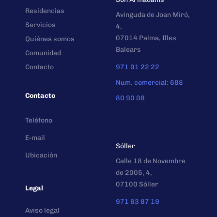
Residencias
Avinguda de Joan Miró,
Servicios
4,
07014 Palma, Illes
Quiénes somos
Balears
Comunidad
Contacto
971 91 22 22
Num. comercial: 688
Contacto
80 90 08
Teléfono
E-mail
Sóller
Ubicación
Calle 18 de Novembre
de 2005, 4,
07100 Sóller
Legal
971 63 87 19
Aviso legal