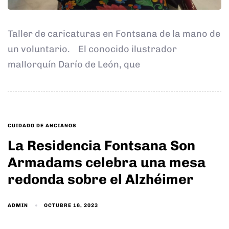
Taller de caricaturas en Fontsana de la mano de
un voluntario. El conocido ilustrador
mallorquín Darío de León, que
TAGS
CUIDADO DE ANCIANOS
La Residencia Fontsana Son
Armadams celebra una mesa
redonda sobre el Alzhéimer
ADMIN
OCTUBRE 16, 2023