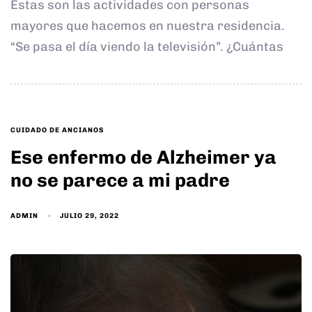
Éstas son las actividades con personas
mayores que hacemos en nuestra residencia.
“Se pasa el día viendo la televisión”. ¿Cuántas
TAGS
CUIDADO DE ANCIANOS
Ese enfermo de Alzheimer ya
no se parece a mi padre
ADMIN
JULIO 29, 2022