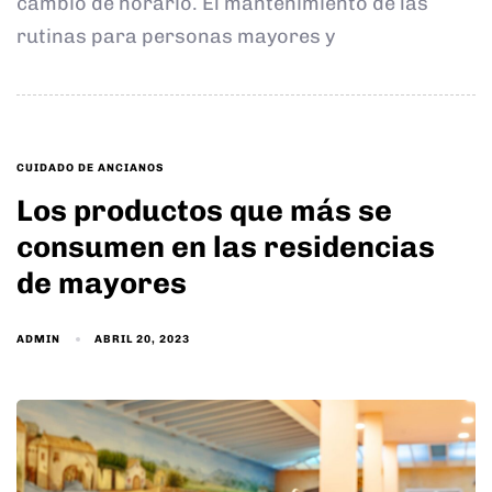
cambio de horario. El mantenimiento de las
rutinas para personas mayores y
TAGS
CUIDADO DE ANCIANOS
Los productos que más se
consumen en las residencias
de mayores
ADMIN
ABRIL 20, 2023