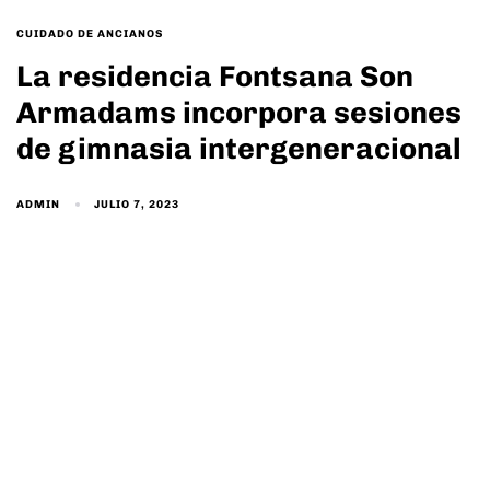
TAGS
CUIDADO DE ANCIANOS
La residencia Fontsana Son
Armadams incorpora sesiones
de gimnasia intergeneracional
ADMIN
JULIO 7, 2023