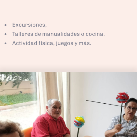
Excursiones,
Talleres de manualidades o cocina,
Actividad física, juegos y más.