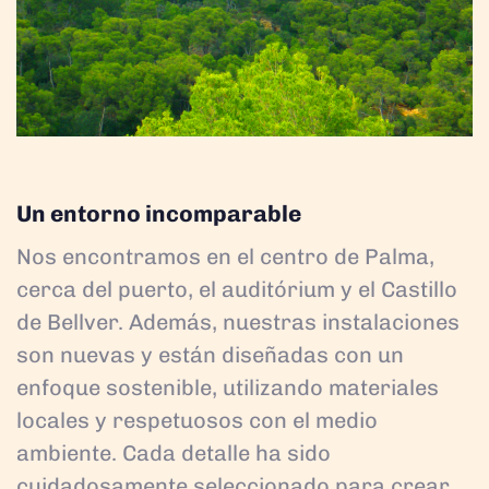
Un entorno incomparable
Nos encontramos en el centro de Palma,
cerca del puerto, el auditórium y el Castillo
de Bellver. Además, nuestras instalaciones
son nuevas y están diseñadas con un
enfoque sostenible, utilizando materiales
locales y respetuosos con el medio
ambiente. Cada detalle ha sido
cuidadosamente seleccionado para crear