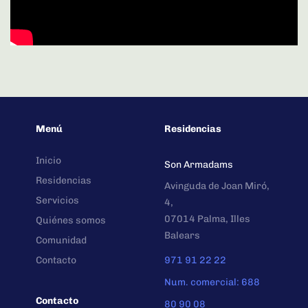
Menú
Residencias
Inicio
Son Armadams
Residencias
Avinguda de Joan Miró,
Servicios
4,
07014 Palma, Illes
Quiénes somos
Balears
Comunidad
Contacto
971 91 22 22
Num. comercial: 688
Contacto
80 90 08