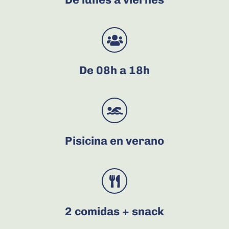
De 08h a 18h
Pisicina en verano
2 comidas + snack