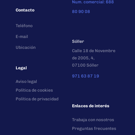
Num. comercial: 688
Contacto
80 90 08
Teléfono
E-mail
Sóller
Ubicación
Calle 18 de Novembre
de 2005, 4,
07100 Sóller
Legal
971 63 87 19
Aviso legal
Política de cookies
Política de privacidad
Enlaces de interés
Trabaja con nosotros
Preguntas frecuentes