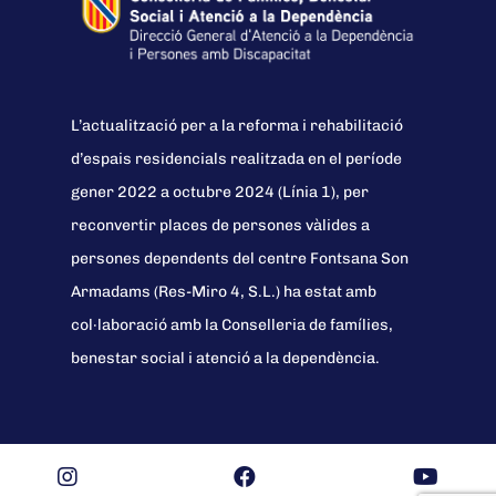
L’actualització per a la reforma i rehabilitació
d’espais residencials realitzada en el període
gener 2022 a octubre 2024 (Línia 1), per
reconvertir places de persones vàlides a
persones dependents del centre Fontsana Son
Armadams (Res-Miro 4, S.L.) ha estat amb
col·laboració amb la Conselleria de famílies,
benestar social i atenció a la dependència.