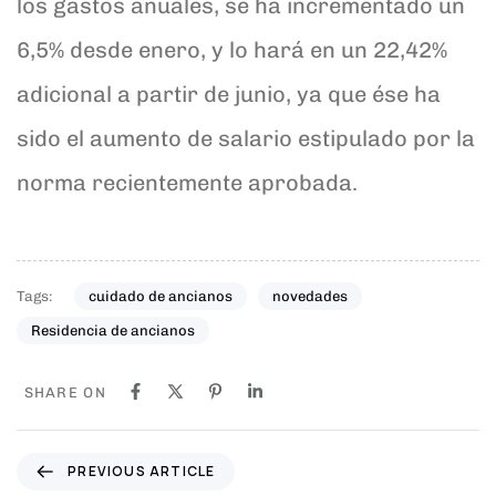
los gastos anuales, se ha incrementado un
6,5% desde enero, y lo hará en un 22,42%
adicional a partir de junio, ya que ése ha
sido el aumento de salario estipulado por la
norma recientemente aprobada.
Tags:
cuidado de ancianos
novedades
Residencia de ancianos
SHARE ON
P
PREVIOUS ARTICLE
r