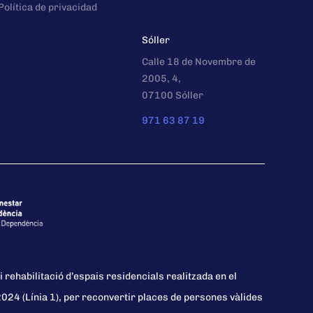
Política de privacidad
Sóller
Calle 18 de Novembre de
2005, 4,
07100 Sóller
971 63 87 19
i rehabilitació d’espais residencials realitzada en el
24 (Línia 1), per reconvertir places de persones vàlides