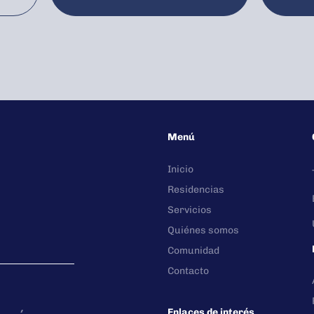
Menú
Inicio
Residencias
Servicios
Quiénes somos
Comunidad
Contacto
Enlaces de interés