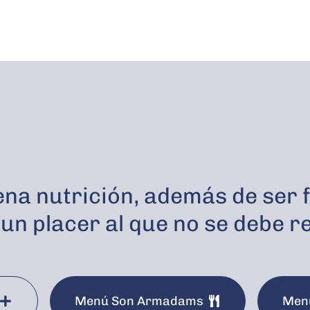
na nutrición, además de ser 
 un placer al que no se debe 
Menú Son Armadams
Menú