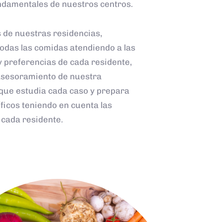
undamentales de nuestros centros.
s de nuestras residencias,
das las comidas atendiendo a las
 preferencias de cada residente,
asesoramiento de nuestra
 que estudia cada caso y prepara
icos teniendo en cuenta las
 cada residente.