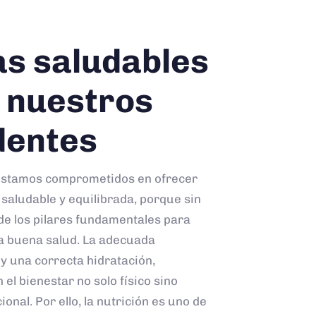
as saludables
 nuestros
dentes
estamos comprometidos en ofrecer
 saludable y equilibrada, porque sin
de los pilares fundamentales para
a buena salud. La adecuada
 y una correcta hidratación,
el bienestar no solo físico sino
nal. Por ello, la nutrición es uno de