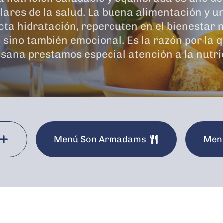
ilares de la salud. La buena alimentación y u
cta hidratación, repercuten en el bienestar n
o sino también emocional. Es la razón por la 
sana prestamos especial atención a la nutri
Menú Son Armadams
Menú