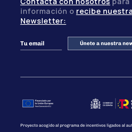
Contacta con nosotros
para
información o
recibe nuestr
Newsletter:
Únete a nuestra new
Proyecto acogido al programa de incentivos ligados al a