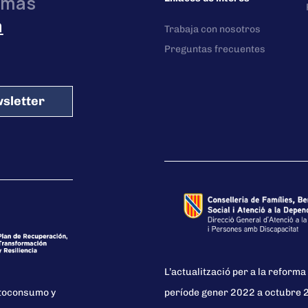
 más
a
Trabaja con nosotros
Preguntas frecuentes
sletter
L’actualització per a la reforma 
utoconsumo y
període gener 2022 a octubre 20