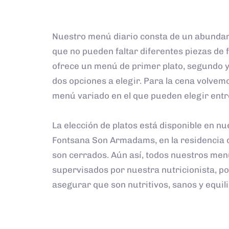
Nuestro menú diario consta de un abundan
que no pueden faltar diferentes piezas de f
ofrece un menú de primer plato, segundo 
dos opciones a elegir. Para la cena volvem
menú variado en el que pueden elegir entre
La elección de platos está disponible en n
Fontsana Son Armadams, en la residencia 
son cerrados. Aún así, todos nuestros men
supervisados por nuestra nutricionista, p
asegurar que son nutritivos, sanos y equil