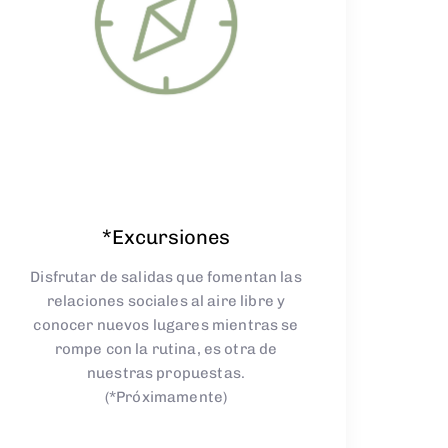
*Excursiones
Disfrutar de salidas
que foment
an las
relaciones sociales al aire libre y
conocer nuevos lugares
mientras se
rompe con la rutina, es otr
a de
nuestras
propuestas
.
(*Próximamente)