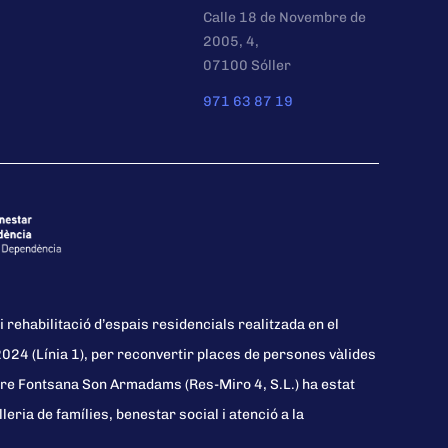
Calle 18 de Novembre de
2005, 4,
07100 Sóller
971 63 87 19
i rehabilitació d’espais residencials realitzada en el
24 (Línia 1), per reconvertir places de persones vàlides
re Fontsana Son Armadams (Res-Miro 4, S.L.) ha estat
eria de famílies, benestar social i atenció a la