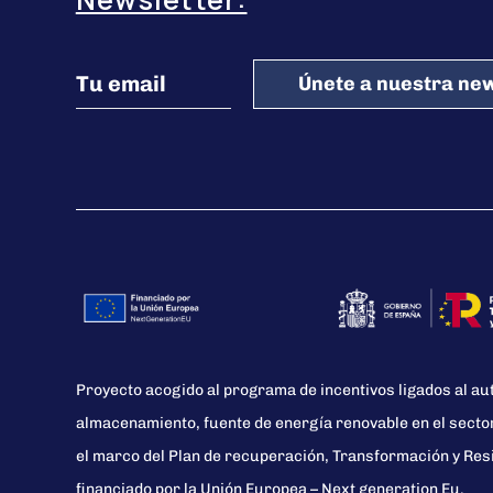
Únete a nuestra new
Proyecto acogido al programa de incentivos ligados al a
almacenamiento, fuente de energía renovable en el secto
el marco del Plan de recuperación, Transformación y Resi
financiado por la Unión Europea – Next generation Eu.