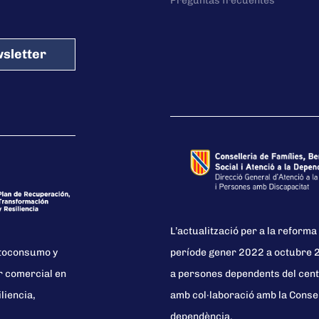
Preguntas frecuentes
sletter
L’actualització per a la reforma 
utoconsumo y
període gener 2022 a octubre 20
r comercial en
a persones dependents del cent
liencia,
amb col·laboració amb la Consell
dependència.