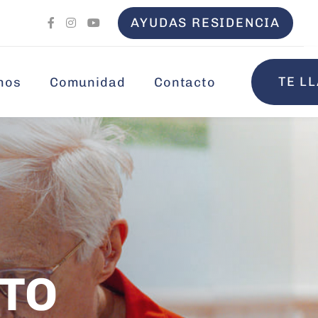
AYUDAS RESIDENCIA
TE L
mos
Comunidad
Contacto
TO