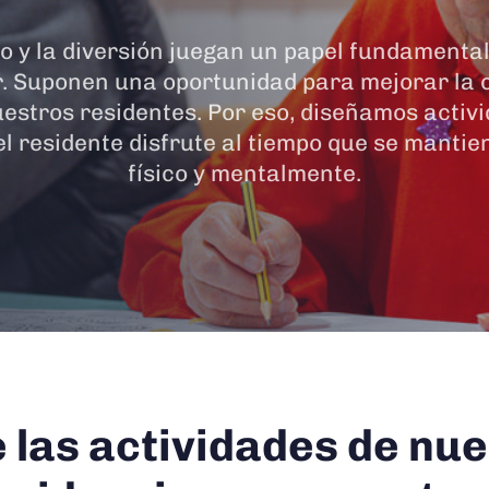
io y la diversión juegan un papel fundamental
. Suponen una oportunidad para mejorar la 
uestros residentes. Por eso, diseñamos activ
el residente disfrute al tiempo que se mantie
físico y mentalmente.
 las actividades de nu