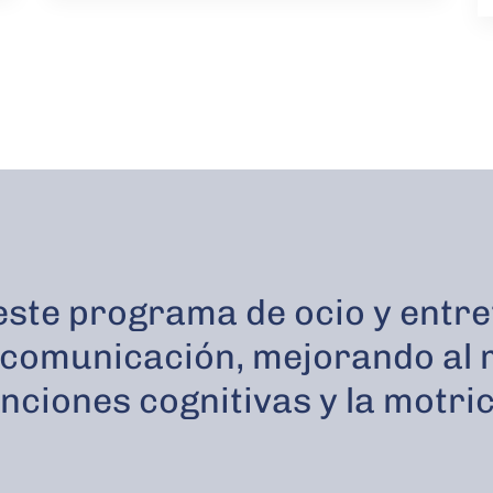
este programa de ocio y entr
a comunicación, mejorando al
unciones cognitivas y la motri