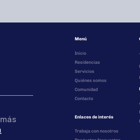
Menú
Inicio
Residencias
Servicios
Quiénes somos
Comunidad
Contacto
 más
Enlaces de interés
a
Trabaja con nosotros