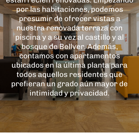
por las habitaciones, podemos
presumir de ofrecer vistas a
nuestra renovada terraza con
piscina y a su vez al castillo y al
bosque de Bellver. Además,
contamos con apartamentos
ubicados en la última planta para
todos aquellos residentes que
prefieran un grado aún mayor de
intimidad y privacidad.