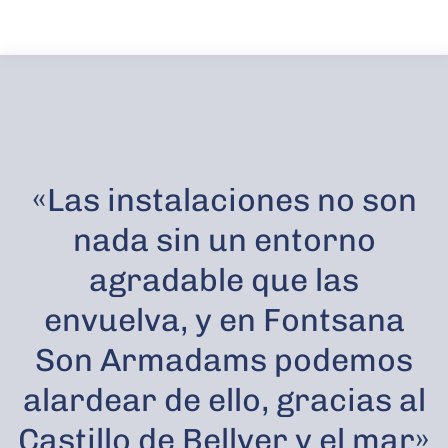
«Las instalaciones no son
nada sin un entorno
agradable que las
envuelva, y en Fontsana
Son Armadams podemos
alardear de ello, gracias al
Castillo de Bellver y el mar»