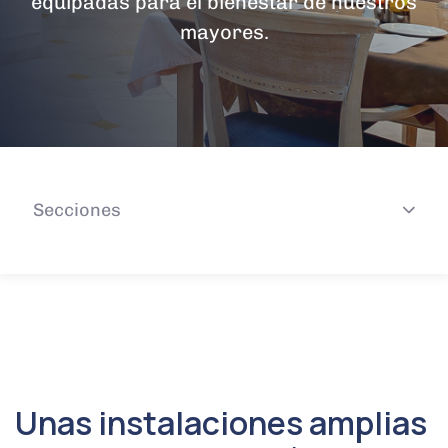
equipadas para el bienestar de nuestros
mayores.
Secciones
Unas instalaciones amplias