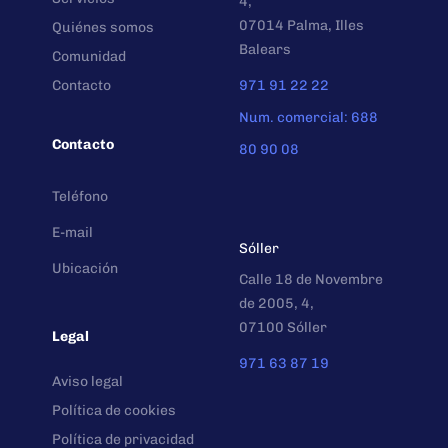
4,
07014 Palma, Illes
Quiénes somos
Balears
Comunidad
Contacto
971 91 22 22
Num. comercial: 688
Contacto
80 90 08
Teléfono
E-mail
Sóller
Ubicación
Calle 18 de Novembre
de 2005, 4,
07100 Sóller
Legal
971 63 87 19
Aviso legal
Política de cookies
Política de privacidad