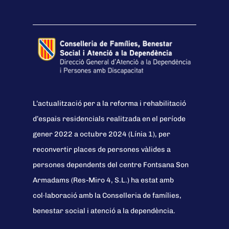
L’actualització per a la reforma i rehabilitació
d’espais residencials realitzada en el període
gener 2022 a octubre 2024 (Línia 1), per
reconvertir places de persones vàlides a
persones dependents del centre Fontsana Son
Armadams (Res-Miro 4, S.L.) ha estat amb
col·laboració amb la Conselleria de famílies,
benestar social i atenció a la dependència.