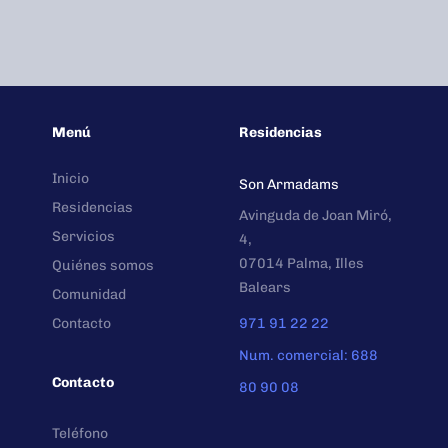
Menú
Residencias
Inicio
Son Armadams
Residencias
Avinguda de Joan Miró,
Servicios
4,
07014 Palma, Illes
Quiénes somos
Balears
Comunidad
Contacto
971 91 22 22
Num. comercial: 688
Contacto
80 90 08
Teléfono