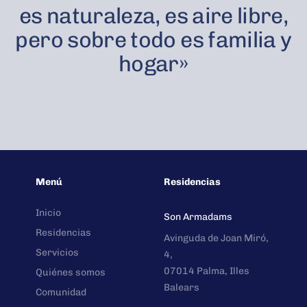
es naturaleza, es aire libre,
pero
sobre todo
es familia y
hogar»
Menú
Residencias
Inicio
Son Armadams
Residencias
Avinguda de Joan Miró,
Servicios
4,
07014 Palma, Illes
Quiénes somos
Balears
Comunidad