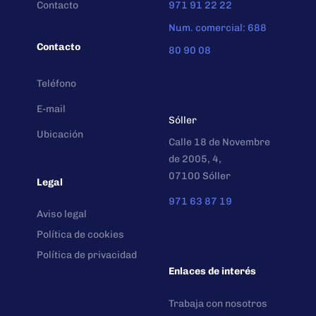
Contacto
971 91 22 22
Num. comercial: 688
Contacto
80 90 08
Teléfono
E-mail
Sóller
Ubicación
Calle 18 de Novembre
de 2005, 4,
07100 Sóller
Legal
971 63 87 19
Aviso legal
Política de cookies
Política de privacidad
Enlaces de interés
Trabaja con nosotros