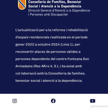
L’actualització per a la reforma i rehabilitació
d’espais residencials realitzada en el període
gener 2022 a octubre 2024 (Línia 1), per
reconvertir places de persones vàlides a
persones dependents del centre Fontsana Son
Armadams (Res-Miro 4, S.L.) ha estat amb
col·laboració amb la Conselleria de famílies,
benestar social i atenció a la dependència.