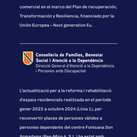
comercial en el marco del Plan de recuperación,
Transformación y Resiliencia, financiado por la
Unión Europea – Next generation Eu.
L’actualització per a la reforma i rehabilitació
d’espais residencials realitzada en el període
gener 2022 a octubre 2024 (Línia 1), per
reconvertir places de persones vàlides a
persones dependents del centre Fontsana Son
Armadams (Res-Miro 4, S.L.) ha estat amb