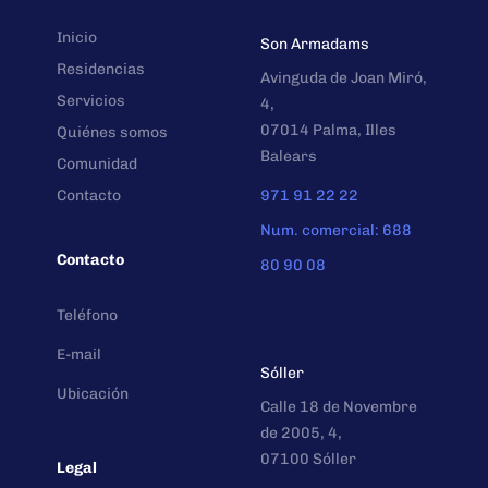
Inicio
Son Armadams
Residencias
Avinguda de Joan Miró,
Servicios
4,
07014 Palma, Illes
Quiénes somos
Balears
Comunidad
Contacto
971 91 22 22
Num. comercial: 688
Contacto
80 90 08
Teléfono
E-mail
Sóller
Ubicación
Calle 18 de Novembre
de 2005, 4,
07100 Sóller
Legal