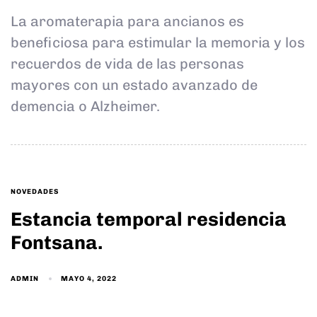
La aromaterapia para ancianos es
beneficiosa para estimular la memoria y los
recuerdos de vida de las personas
mayores con un estado avanzado de
demencia o Alzheimer.
TAGS
NOVEDADES
Estancia temporal residencia
Fontsana.
ADMIN
MAYO 4, 2022