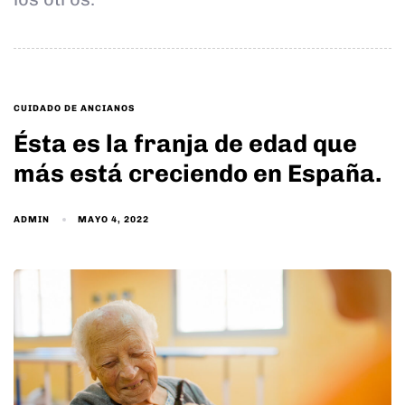
TAGS
CUIDADO DE ANCIANOS
Ésta es la franja de edad que
más está creciendo en España.
ADMIN
MAYO 4, 2022