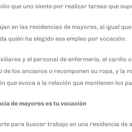
ción que uno siente por realizar tareas que su
ajan en las residencias de mayores, al igual qu
ida quién ha elegido ese empleo por vocación.
xiliares y el personal de enfermería, el cariño c
o de los ancianos o recomponen su ropa, y la n
que evoca a la relación que mantienen los padr
ncia de mayores es tu vocación
marte para buscar trabajo en una residencia de 