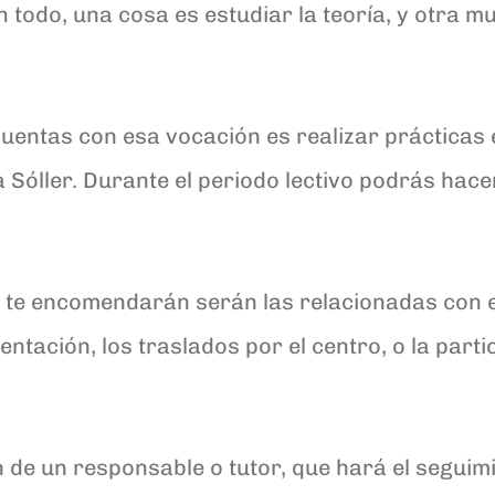
todo, una cosa es estudiar la teoría, y otra mu
cuentas con esa vocación es realizar prácticas
óller. Durante el periodo lectivo podrás hacer
 te encomendarán serán las relacionadas con e
entación, los traslados por el centro, o la parti
de un responsable o tutor, que hará el seguimie