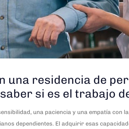
en una residencia de p
aber si es el trabajo de
ensibilidad, una paciencia y una empatía con l
cianos dependientes. El adquirir esas capacida