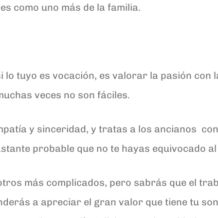
res como uno más de la familia.
 lo tuyo es vocación, es valorar la pasión con l
muchas veces no son fáciles.
patía y sinceridad, y tratas a los ancianos con
stante probable que no te hayas equivocado al 
otros más complicados, pero sabrás que el trab
nderás a apreciar el gran valor que tiene tu so