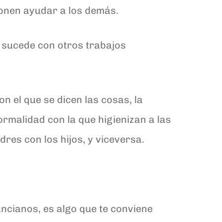
ponen ayudar a los demás.
e sucede con otros trabajos
on el que se dicen las cosas, la
ormalidad con la que higienizan a las
es con los hijos, y viceversa.
ancianos, es algo que te conviene