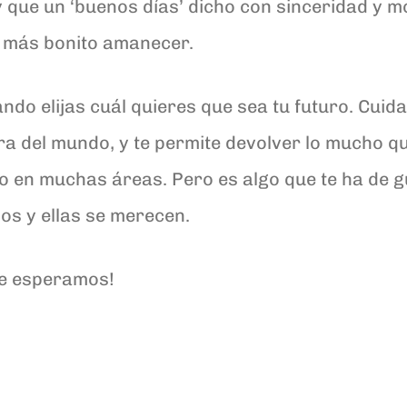
 que un ‘buenos días’ dicho con sinceridad y m
l más bonito amanecer.
uando elijas cuál quieres que sea tu futuro. Cui
ra del mundo, y te permite devolver lo mucho q
 en muchas áreas. Pero es algo que te ha de g
los y ellas se merecen.
¡te esperamos!