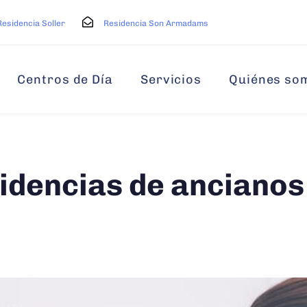
Residencia Soller
Residencia Son Armadams
Centros de Día
Servicios
Quiénes so
sidencias de ancianos