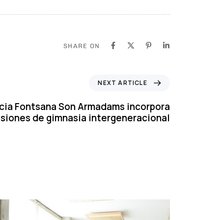
SHARE ON
NEXT ARTICLE
ncia Fontsana Son Armadams incorpora
siones de gimnasia intergeneracional