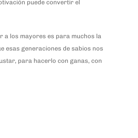
otivación puede convertir el
dar a los mayores es para muchos la
ue esas generaciones de sabios nos
ustar, para hacerlo con ganas, con