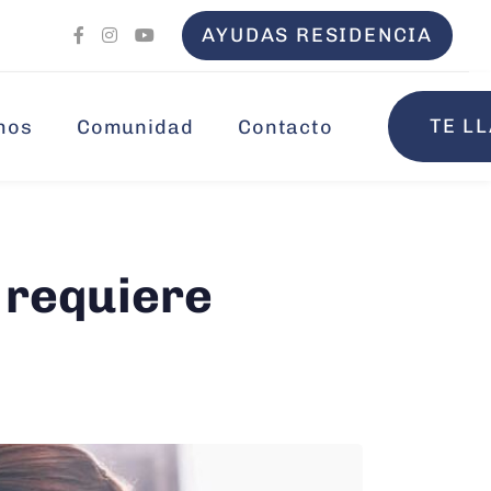
AYUDAS RESIDENCIA
TE L
mos
Comunidad
Contacto
 requiere