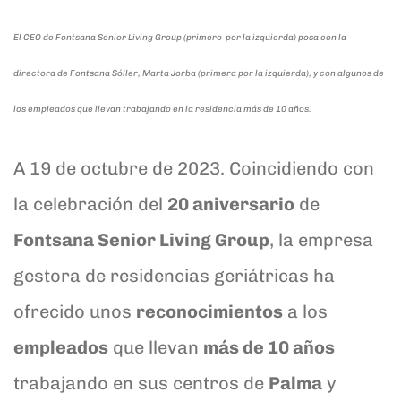
El CEO de Fontsana Senior Living Group (primero por la izquierda) posa con la
directora de Fontsana Sóller, Marta Jorba (primera por la izquierda), y con algunos de
los empleados que llevan trabajando en la residencia más de 10 años.
A 19 de octubre de 2023. Coincidiendo con
la celebración del
20 aniversario
de
Fontsana Senior Living Group
, la empresa
gestora de residencias geriátricas ha
ofrecido unos
reconocimientos
a los
empleados
que llevan
más de 10 años
trabajando en sus centros de
Palma
y