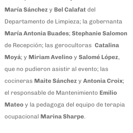
María Sánchez
y
Bel Calafat
del
Departamento de Limpieza; la gobernanta
María Antonia Buades
;
Stephanie Salomon
de Recepción; las gerocultoras
Catalina
Moyá
; y
Miriam Avelino
y
Salomé López
,
que no pudieron asistir al evento; las
cocineras
Maite Sánchez
y
Antonia Croix
;
el responsable de Mantenimiento
Emilio
Mateo
y la pedagoga del equipo de terapia
ocupacional
Marina Sharpe
.