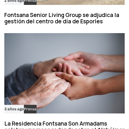
2 años ago
Prensa
Fontsana Senior Living Group se adjudica la
gestión del centro de día de Esporles
3 años ago
Prensa
La Residencia Fontsana Son Armadams