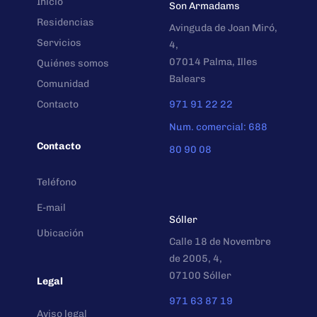
Inicio
Son Armadams
Residencias
Avinguda de Joan Miró,
Servicios
4,
07014 Palma, Illes
Quiénes somos
Balears
Comunidad
Contacto
971 91 22 22
Num. comercial: 688
Contacto
80 90 08
Teléfono
E-mail
Sóller
Ubicación
Calle 18 de Novembre
de 2005, 4,
07100 Sóller
Legal
971 63 87 19
Aviso legal