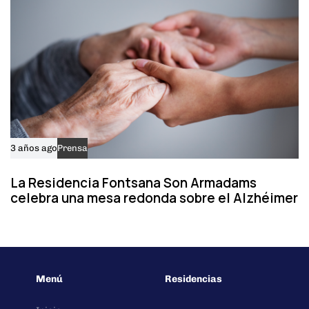
3 años ago
Prensa
La Residencia Fontsana Son Armadams
celebra una mesa redonda sobre el Alzhéimer
Menú
Residencias