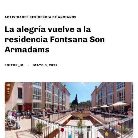
TAGS
ACTIVIDADES RESIDENCIA DE ANCIANOS
La alegría vuelve a la
residencia Fontsana Son
Armadams
EDITOR_M
MAYO 6, 2022