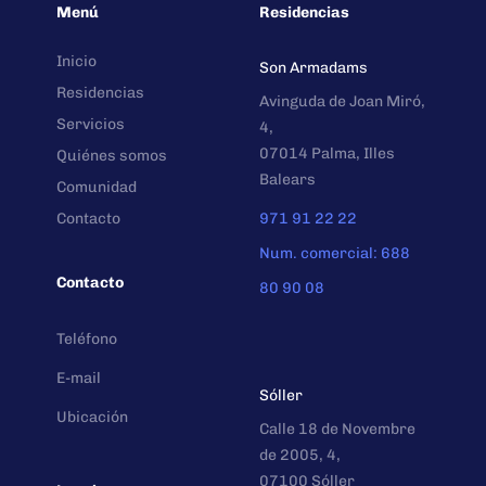
Menú
Residencias
Inicio
Son Armadams
Residencias
Avinguda de Joan Miró,
Servicios
4,
07014 Palma, Illes
Quiénes somos
Balears
Comunidad
Contacto
971 91 22 22
Num. comercial: 688
Contacto
80 90 08
Teléfono
E-mail
Sóller
Ubicación
Calle 18 de Novembre
de 2005, 4,
07100 Sóller