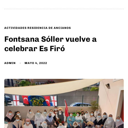
TAGS
ACTIVIDADES RESIDENCIA DE ANCIANOS
Fontsana Sóller vuelve a
celebrar Es Firó
ADMIN
MAYO 4, 2022