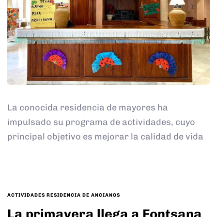
La conocida residencia de mayores ha
impulsado su programa de actividades, cuyo
principal objetivo es mejorar la calidad de vida
TAGS
ACTIVIDADES RESIDENCIA DE ANCIANOS
La primavera llega a Fontsana