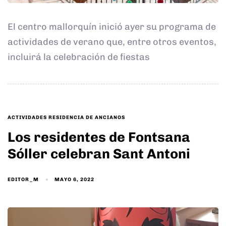
El centro mallorquín inició ayer su programa de
actividades de verano que, entre otros eventos,
incluirá la celebración de fiestas
TAGS
ACTIVIDADES RESIDENCIA DE ANCIANOS
Los residentes de Fontsana
Sóller celebran Sant Antoni
EDITOR_M
MAYO 6, 2022