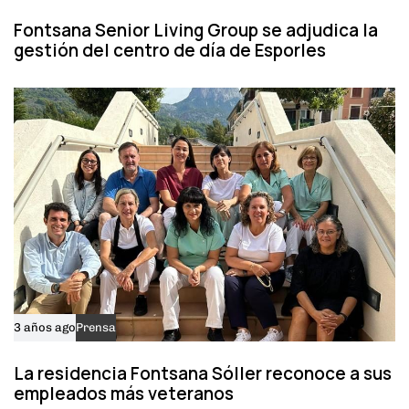
Fontsana Senior Living Group se adjudica la
gestión del centro de día de Esporles
3 años ago
Prensa
La residencia Fontsana Sóller reconoce a sus
empleados más veteranos