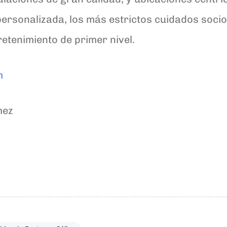
ersonalizada, los más estrictos cuidados socios
retenimiento de primer nivel.
m
mez