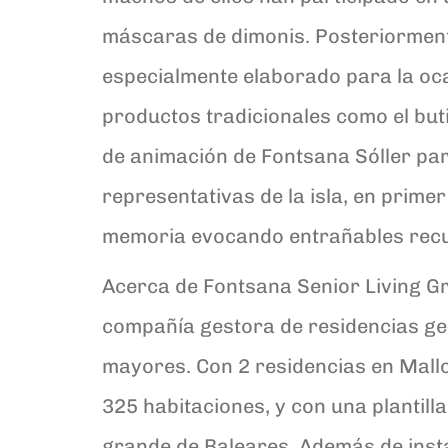
máscaras de dimonis. Posteriormente
especialmente elaborado para la oca
productos tradicionales como el but
de animación de Fontsana Sóller para
representativas de la isla, en prime
memoria evocando entrañables recu
Acerca de Fontsana Senior Living G
compañía gestora de residencias geri
mayores. Con 2 residencias en Mall
325 habitaciones, y con una plantil
grande de Baleares. Además de insta