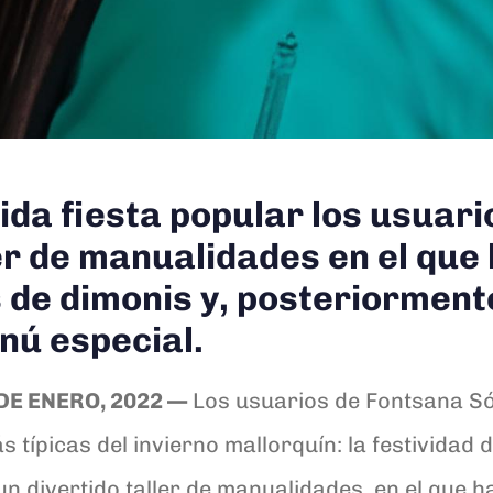
ida fiesta popular los usuari
ler de manualidades en el qu
de dimonis y, posteriormente
nú especial.
DE ENERO, 2022 —
Los usuarios de Fontsana Sól
 típicas del invierno mallorquín: la festividad d
un divertido taller de manualidades, en el que 