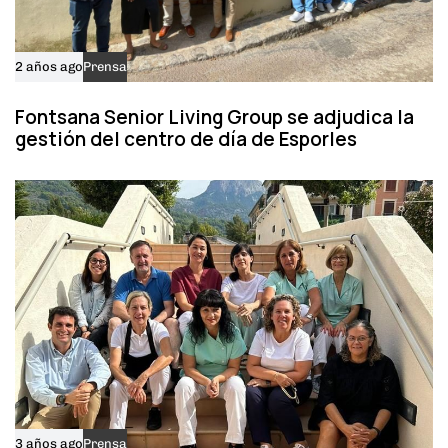
2 años ago
Prensa
Fontsana Senior Living Group se adjudica la
gestión del centro de día de Esporles
3 años ago
Prensa