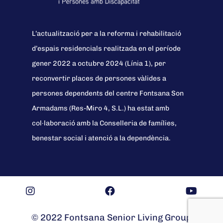
L’actualització per a la reforma i rehabilitació
d’espais residencials realitzada en el període
gener 2022 a octubre 2024 (Línia 1), per
reconvertir places de persones vàlides a
persones dependents del centre Fontsana Son
Armadams (Res-Miro 4, S.L.) ha estat amb
col·laboració amb la Conselleria de famílies,
benestar social i atenció a la dependència.
© 2022 Fontsana Senior Living Group