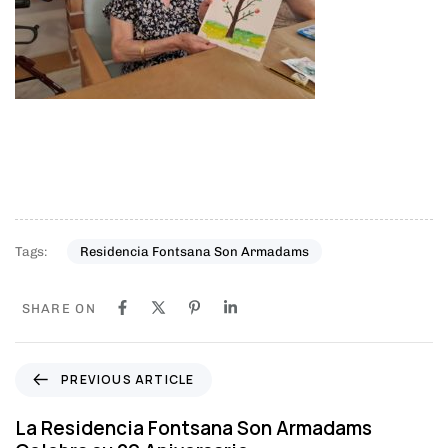
Tags:
Residencia Fontsana Son Armadams
SHARE ON
P
PREVIOUS ARTICLE
r
e
La Residencia Fontsana Son Armadams
v