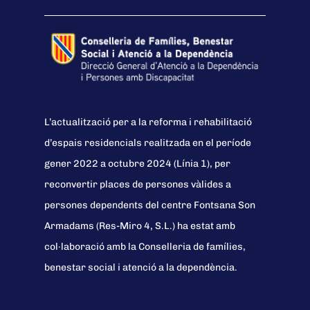
L’actualització per a la reforma i rehabilitació
d’espais residencials realitzada en el període
gener 2022 a octubre 2024 (Línia 1), per
reconvertir places de persones vàlides a
persones dependents del centre Fontsana Son
Armadams (Res-Miro 4, S.L.) ha estat amb
col·laboració amb la Conselleria de famílies,
benestar social i atenció a la dependència.