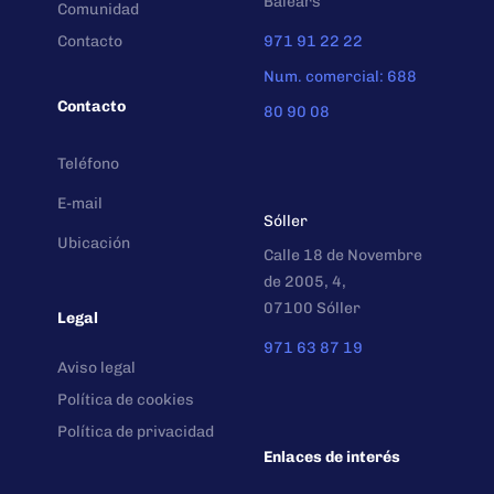
Balears
Comunidad
Contacto
971 91 22 22
Num. comercial: 688
Contacto
80 90 08
Teléfono
E-mail
Sóller
Ubicación
Calle 18 de Novembre
de 2005, 4,
07100 Sóller
Legal
971 63 87 19
Aviso legal
Política de cookies
Política de privacidad
Enlaces de interés