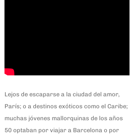
Lejos de escaparse a la ciudad del amor,
París; o a destinos exóticos como el Caribe;
muchas jóvenes mallorquinas de los años
50 optaban por viajar a Barcelona o por