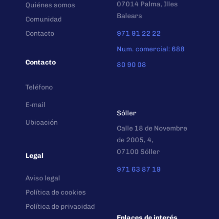
07014 Palma, Illes
Quiénes somos
Balears
Comunidad
Contacto
971 91 22 22
Num. comercial: 688
Contacto
80 90 08
Teléfono
E-mail
Sóller
Ubicación
Calle 18 de Novembre
de 2005, 4,
07100 Sóller
Legal
971 63 87 19
Aviso legal
Política de cookies
Política de privacidad
Enlaces de interés