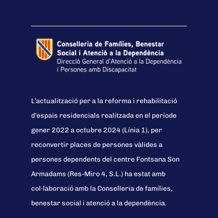
L’actualització per a la reforma i rehabilitació
d’espais residencials realitzada en el període
gener 2022 a octubre 2024 (Línia 1), per
reconvertir places de persones vàlides a
persones dependents del centre Fontsana Son
Armadams (Res-Miro 4, S.L.) ha estat amb
col·laboració amb la Conselleria de famílies,
benestar social i atenció a la dependència.