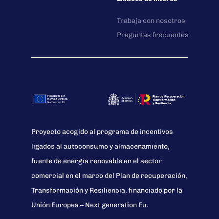
Trabaja con nosotros
Preguntas frecuentes
Proyecto acogido al programa de incentivos
ligados al autoconsumo y almacenamiento,
fuente de energía renovable en el sector
comercial en el marco del Plan de recuperación,
Transformación y Resiliencia, financiado por la
Unión Europea – Next generation Eu.