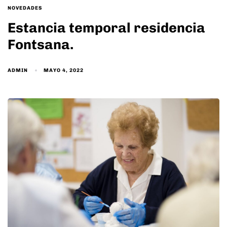
TAGS
NOVEDADES
Estancia temporal residencia
Fontsana.
ADMIN
MAYO 4, 2022