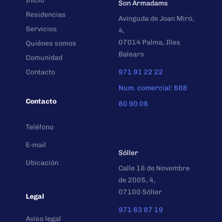
Inicio
Son Armadams
Residencias
Avinguda de Joan Miró,
Servicios
4,
07014 Palma, Illes
Quiénes somos
Balears
Comunidad
Contacto
971 91 22 22
Num. comercial: 688
Contacto
80 90 08
Teléfono
E-mail
Sóller
Ubicación
Calle 18 de Novembre
de 2005, 4,
07100 Sóller
Legal
971 63 87 19
Aviso legal