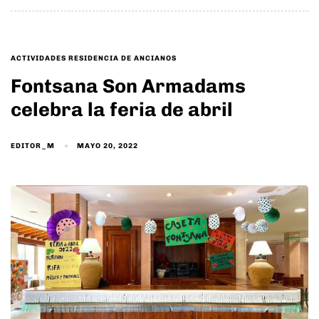
TAGS
ACTIVIDADES RESIDENCIA DE ANCIANOS
Fontsana Son Armadams
celebra la feria de abril
EDITOR_M
MAYO 20, 2022