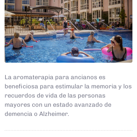
La aromaterapia para ancianos es
beneficiosa para estimular la memoria y los
recuerdos de vida de las personas
mayores con un estado avanzado de
demencia o Alzheimer.