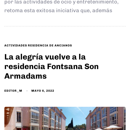
por las actividades de ocio y entretenimiento,
retoma esta exitosa iniciativa que, además
TAGS
ACTIVIDADES RESIDENCIA DE ANCIANOS
La alegría vuelve a la
residencia Fontsana Son
Armadams
EDITOR_M
MAYO 6, 2022