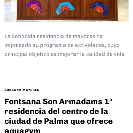
La conocida residencia de mayores ha
impulsado su programa de actividades, cuyo
principal objetivo es mejorar la calidad de vida
TAGS
AQUAGYM MAYORES
Fontsana Son Armadams 1ª
residencia del centro de la
ciudad de Palma que ofrece
aquagym