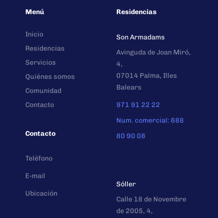
Menú
Residencias
Inicio
Son Armadams
Residencias
Avinguda de Joan Miró,
Servicios
4,
07014 Palma, Illes
Quiénes somos
Balears
Comunidad
Contacto
971 91 22 22
Num. comercial: 688
Contacto
80 90 08
Teléfono
E-mail
Sóller
Ubicación
Calle 18 de Novembre
de 2005, 4,