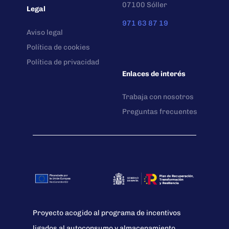
07100 Sóller
Legal
971 63 87 19
Aviso legal
Política de cookies
Política de privacidad
Enlaces de interés
Trabaja con nosotros
Preguntas frecuentes
Proyecto acogido al programa de incentivos
ligados al autoconsumo y almacenamiento,